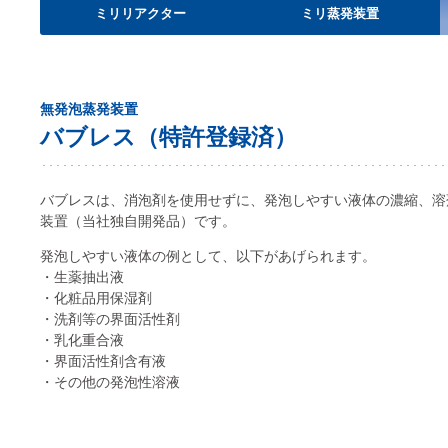
ミリリアクター
ミリ蒸発装置
無発泡蒸発装置
バブレス（特許登録済）
バブレスは、消泡剤を使用せずに、発泡しやすい液体の濃縮、溶
装置（当社独自開発品）です。
発泡しやすい液体の例として、以下があげられます。
・生薬抽出液
・化粧品用保湿剤
・洗剤等の界面活性剤
・乳化重合液
・界面活性剤含有液
・その他の発泡性溶液