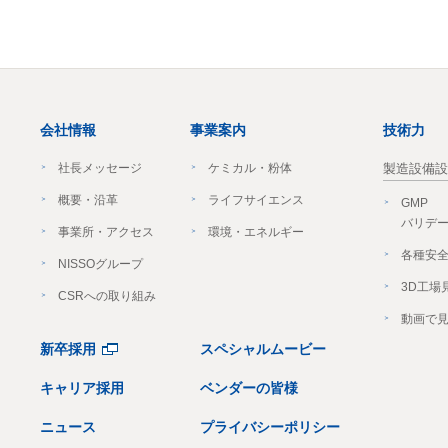
会社情報
事業案内
技術力
社長メッセージ
ケミカル・粉体
製造設備設
概要・沿革
ライフサイエンス
GMP
バリデ
事業所・アクセス
環境・エネルギー
各種安
NISSOグループ
3D工場
CSRへの取り組み
動画で
新卒採用
スペシャルムービー
キャリア採用
ベンダーの皆様
ニュース
プライバシーポリシー