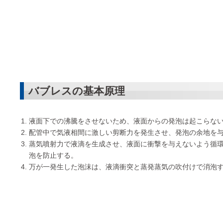
バブレスの基本原理
液面下での沸騰をさせないため、液面からの発泡は起こらな
配管中で気液相間に激しい剪断力を発生させ、発泡の余地を
蒸気噴射力で液滴を生成させ、液面に衝撃を与えないよう循
泡を防止する。
万が一発生した泡沫は、液滴衝突と蒸発蒸気の吹付けで消泡