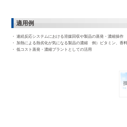
適用例
連続反応システムにおける溶媒回収や製品の蒸発・濃縮操作
加熱による熱劣化が気になる製品の濃縮 例）ビタミン、香
低コスト蒸発・濃縮プラントとしての活用