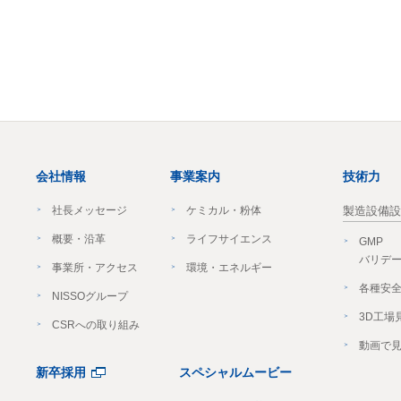
会社情報
事業案内
技術力
社長メッセージ
ケミカル・粉体
製造設備設
概要・沿革
ライフサイエンス
GMP
バリデ
事業所・アクセス
環境・エネルギー
各種安
NISSOグループ
3D工場
CSRへの取り組み
動画で
新卒採用
スペシャルムービー