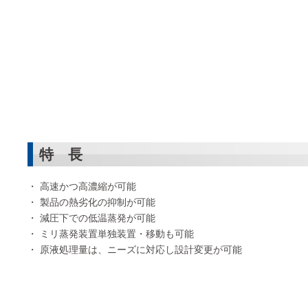
特 長
高速かつ高濃縮が可能
製品の熱劣化の抑制が可能
減圧下での低温蒸発が可能
ミリ蒸発装置単独装置・移動も可能
原液処理量は、ニーズに対応し設計変更が可能