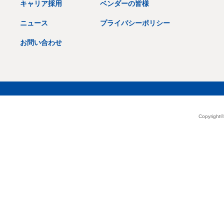
キャリア採用
ベンダーの皆様
ニュース
プライバシーポリシー
お問い合わせ
Copyright